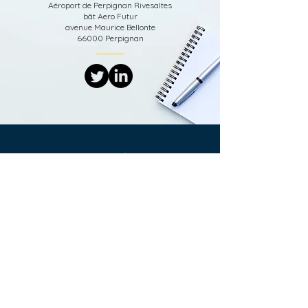
Aéroport de Perpignan Rivesaltes
bât Aero Futur
avenue Maurice Bellonte
66000 Perpignan
Air Attack Technologies
Aéroport de Perpignan Rivesaltes
bât Aero Futur
avenue Maurice Bellonte
66000 Perpignan